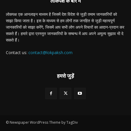
लोकपक्ष के बारे में
लोकपक्ष एक आनलाइन माध्यम है जिसमें देश विदेश से जुड़ी तमाम जानकारियों को
साझा किया जाता है। इस के माध्यम से हम लोगों तक जनहित से जुड़ी महत्वपूर्ण
जानकारियों को साझा करेंगे, जिसमें आप सभी लोग अपने विचारों का आदान-प्रदान कर
सकते हैं। हमारे द्वारा प्रस्तुत जानकारियों के सम्बन्ध में आप अपने अमूल्य सुझाव भी दे
सकते हैं।
Contact us:
contact@lokpaksh.com
हमसे जुड़ें
© Newspaper WordPress Theme by TagDiv