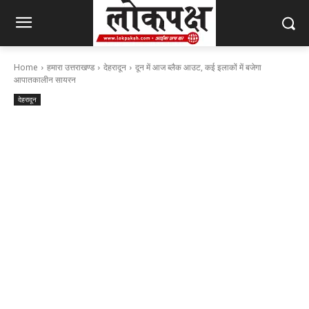
Home
हमारा उत्तराखण्ड
देहरादून
दून में आज ब्लैक आउट, कई इलाकों में बजेगा
आपातकालीन सायरन
देहरादून