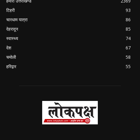
हमारा उत्तराखण्ड
2369
टिहरी
93
चारधाम यात्रा
86
देहरादून
85
स्वास्थ्य
74
देश
67
चमोली
58
हरिद्वार
55