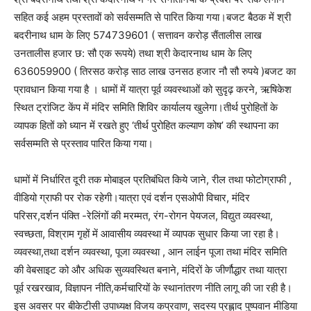
सहित कई अहम प्रस्तावों को सर्वसम्मति से पारित किया गया।बजट बैठक में श्री
बदरीनाथ धाम के लिए 574739601 ( सत्तावन करोड़ सैंतालीस लाख
उनतालीस हजार छ: सौ एक रूपये) तथा श्री केदारनाथ धाम के लिए
636059900 ( तिरसठ करोड़ साठ लाख उनसठ हजार नौ सौ रुपये )बजट का
प्रावधान किया गया है । धामों में यात्रा पूर्व व्यवस्थाओं को सुदृढ़ करने, ऋषिकेश
स्थित ट्रांजिट केंप में मंदिर समिति शिविर कार्यालय खुलेगा।तीर्थ पुरोहितों के
व्यापक हितों को ध्यान में रखते हुए ‘तीर्थ पुरोहित कल्याण कोष’ की स्थापना का
सर्वसम्मति से प्रस्ताव पारित किया गया।
धामों में निर्धारित दूरी तक मोबाइल प्रतिबंधित किये जाने, रील तथा फोटोग्राफी ,
वीडियो ग्राफी पर रोक रहेगी।यात्रा एवं दर्शन एसओपी विचार, मंदिर
परिसर,दर्शन पंक्ति -रेलिंगों की मरम्मत, रंग-रोगन पेयजल, विद्युत व्यवस्था,
स्वच्छता, विश्राम गृहों में आवासीय व्यवस्था में व्यापक सुधार किया जा रहा है।
व्यवस्था,तथा दर्शन व्यवस्था, पूजा व्यवस्था , आन लाईन पूजा तथा मंदिर समिति
की वेबसाइट को और अधिक सुव्यवस्थित बनाने, मंदिरों के जीर्णौद्धार तथा यात्रा
पूर्व रखरखाव, विज्ञापन नीति,कर्मचारियों के स्थानांतरण नीति लागू की जा रही है।
इस अवसर पर बीकेटीसी उपाध्यक्ष विजय कप्रवाण, सदस्य प्रह्लाद पुष्पवान मीडिया