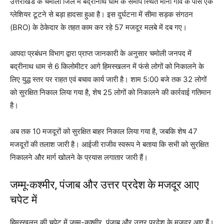
उत्तराखंड के चमोली जिले में बद्रीनाथ धाम के समीप स्थित माना गांव के पास एक
ग्लेशियर टूटने से बड़ा हादसा हुआ है। इस दुर्घटना में सीमा सड़क संगठन
(BRO) के ठेकेदार के तहत काम कर रहे 57 मजदूर मलबे में दब गए।
आपदा प्रबंधन विभाग द्वारा प्राप्त जानकारी के अनुसार चमोली जनपद में
बद्रीनाथ धाम से 6 किलोमीटर आगे हिमस्खलन में फंसे लोगों को निकालने के
लिए युद्ध स्तर पर राहत एवं बचाव कार्य जारी है। शाम 5:00 बजे तक 32 लोगों
को सुरक्षित निकाल लिया गया है, शेष 25 लोगों को निकालने की कार्रवाई गतिमान
है।
अब तक 10 मजदूरों को सुरक्षित बाहर निकाल लिया गया है, जबकि शेष 47
मजदूरों की तलाश जारी है। आईजी राजीव स्वरूप ने बताया कि सभी को सुरक्षित
निकालने और मार्ग खोलने के प्रयास लगातार जारी हैं।
जम्मू-कश्मीर, पंजाब और उत्तर प्रदेश के मजदूर आए
चपेट में
हिमस्खलन की चपेट में जम्मू-कश्मीर, पंजाब और उत्तर प्रदेश के मजदूर आए हैं।