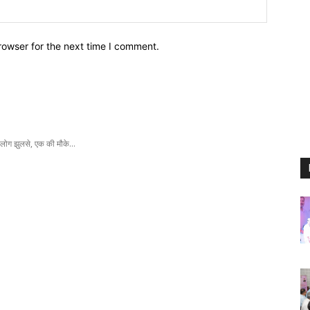
Website:
rowser for the next time I comment.