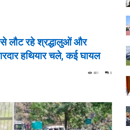
से लौट रहे श्रद्धालुओं और
, धारदार हथियार चले, कई घायल
481
0