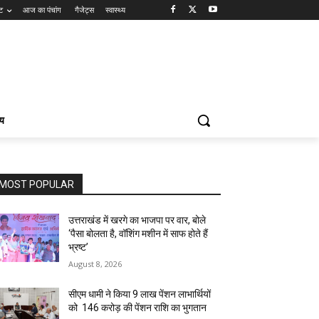
ंट
आज का पंचांग
गैजेट्स
स्वास्थ्य
्य
MOST POPULAR
उत्तराखंड में खरगे का भाजपा पर वार, बोले
‘पैसा बोलता है, वॉशिंग मशीन में साफ होते हैं
भ्रष्ट’
August 8, 2026
सीएम धामी ने किया 9 लाख पेंशन लाभार्थियों
को ₹ 146 करोड़ की पेंशन राशि का भुगतान