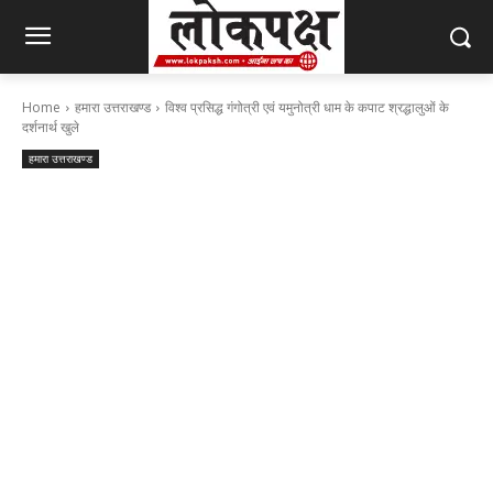
Home
हमारा उत्तराखण्ड
विश्व प्रसिद्ध गंगोत्री एवं यमुनोत्री धाम के कपाट श्रद्धालुओं के
दर्शनार्थ खुले
हमारा उत्तराखण्ड