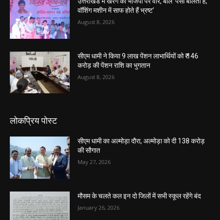
उत्तराखंड में खरगे का भाजपा पर वार, बोले ‘पैसा बोलता है,
वॉशिंग मशीन में साफ होते हैं भ्रष्ट’
August 8, 2026
सीएम धामी ने किया 9 लाख पेंशन लाभार्थियों को ₹ 146
करोड़ की पेंशन राशि का भुगतान
August 8, 2026
लोकप्रिय पोस्ट
सीएम धामी का अल्मोड़ा दौरा, अल्मोड़ा को दी 138 करोड़
की सौगात
May 27, 2026
मौसम के चलते कल इन दो जिलों में सभी स्कूल रहेंगे बंद
January 26, 2026