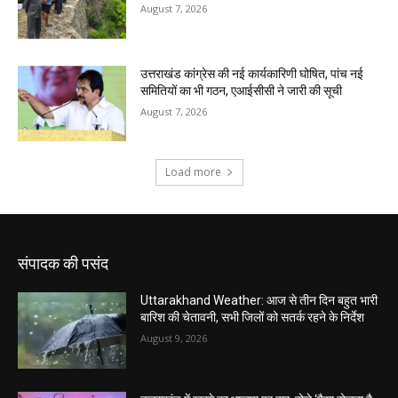
संपादक की पसंद
Uttarakhand Weather: आज से तीन दिन बहुत भारी
बारिश की चेतावनी, सभी जिलों को सतर्क रहने के निर्देश
August 9, 2026