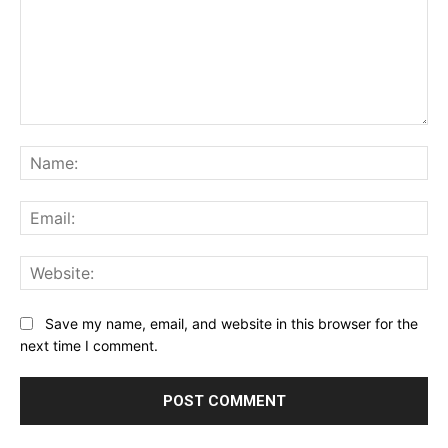
Comment:
Na
Ema
Web
Save my name, email, and website in this browser for the
next time I comment.