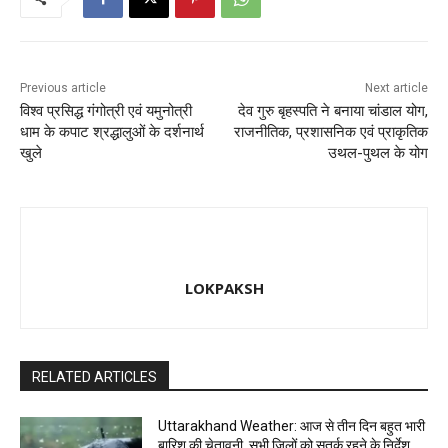
o
n
k
Previous article
Next article
विश्व प्रसिद्ध गंगोत्री एवं यमुनोत्री
देव गुरु बृहस्पति ने बनाया चांडाल योग,
धाम के कपाट श्रद्धालुओं के दर्शनार्थ
राजनीतिक, प्रशासनिक एवं प्राकृतिक
खुले
उथल-पुथल के योग
LOKPAKSH
RELATED ARTICLES
Uttarakhand Weather: आज से तीन दिन बहुत भारी
बारिश की चेतावनी, सभी जिलों को सतर्क रहने के निर्देश