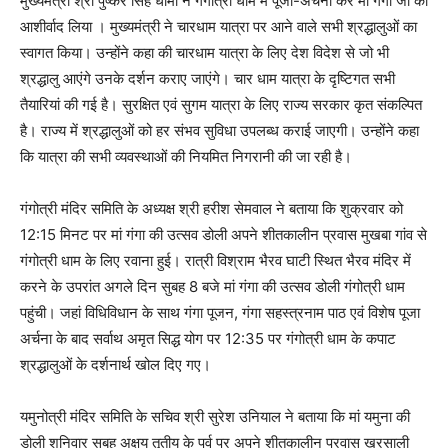
मुख्यमंत्री श्री पुष्कर सिंह धामी ने गंगोत्री धाम में पूजा-अर्चना कर मां गंगा जी का
आशीर्वाद लिया । मुख्यमंत्री ने चारधाम यात्रा पर आने वाले सभी श्रद्धालुओं का
स्वागत किया। उन्होंने कहा की चारधाम यात्रा के लिए देश विदेश से जो भी
श्रद्धालु आएंगे उनके दर्शन कराए जाएंगे। चार धाम यात्रा के दृष्टिगत सभी
तैयारियां की गई है। सुरक्षित एवं सुगम यात्रा के लिए राज्य सरकार कृत संकल्पित
है। राज्य में श्रद्धालुओं को हर संभव सुविधा उपलब्ध कराई जाएगी। उन्होंने कहा
कि यात्रा की सभी व्यवस्थाओं की नियमित निगरानी की जा रही है।
गंगोत्री मंदिर समिति के अध्यक्ष श्री हरीश सेमवाल ने बताया कि शुक्रवार को
12:15 मिनट पर मां गंगा की उत्सव डोली अपने शीतकालीन प्रवास मुखबा गांव से
गंगोत्री धाम के लिए रवाना हुई। रात्री विश्राम भैरव घाटी स्थित भैरव मंदिर में
करने के उपरांत अगले दिन सुबह 8 बजे मां गंगा की उत्सव डोली गंगोत्री धाम
पहुंची। जहां विधिविधान के साथ गंगा पूजन, गंगा सहस्त्रनाम पाठ एवं विशेष पूजा
अर्चना के बाद सर्वाथ अमृत सिद्ध योग पर 12:35 पर गंगोत्री धाम के कपाट
श्रद्धालुओं के दर्शनार्थ खोल दिए गए।
यमुनोत्री मंदिर समिति के सचिव श्री सुरेश उनियाल ने बताया कि मां यमुना की
डोली शनिवार सुबह अक्षय तृतीय के पर्व पर अपने शीतकालीन प्रवास खरसाली