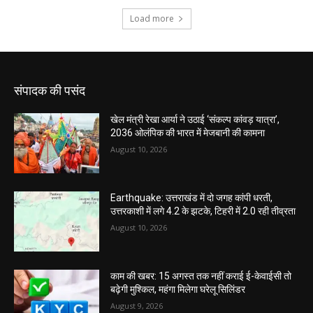
संपादक की पसंद
खेल मंत्री रेखा आर्या ने उठाई ‘संकल्प कांवड़ यात्रा’,
2036 ओलंपिक की भारत में मेजबानी की कामना
August 10, 2026
Earthquake: उत्तराखंड में दो जगह कांपी धरती,
उत्तरकाशी में लगे 4.2 के झटके, टिहरी में 2.0 रही तीव्रता
August 10, 2026
काम की खबर: 15 अगस्त तक नहीं कराई ई-केवाईसी तो
बढ़ेगी मुश्किल, महंगा मिलेगा घरेलू सिलिंडर
August 9, 2026