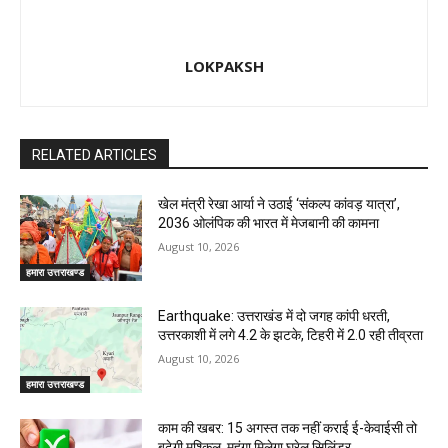
LOKPAKSH
RELATED ARTICLES
खेल मंत्री रेखा आर्या ने उठाई ‘संकल्प कांवड़ यात्रा’,
2036 ओलंपिक की भारत में मेजबानी की कामना
August 10, 2026
हमारा उत्तराखण्ड
Earthquake: उत्तराखंड में दो जगह कांपी धरती,
उत्तरकाशी में लगे 4.2 के झटके, टिहरी में 2.0 रही तीव्रता
August 10, 2026
हमारा उत्तराखण्ड
काम की खबर: 15 अगस्त तक नहीं कराई ई-केवाईसी तो
बढ़ेगी मुश्किल, महंगा मिलेगा घरेलू सिलिंडर