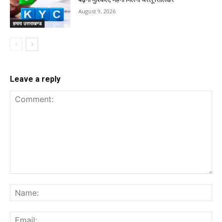
August 9, 2026
हमारा उत्तराखण्ड
Leave a reply
Comment:
Na
Ema