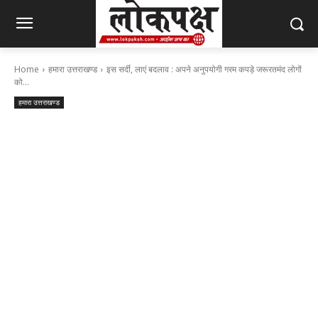
Home
हमारा उत्तराखण्ड
इस सर्दी, लाएं बदलाव : अपने अनुपयोगी गरम कपड़े जरूरतमंद लोगों
को...
हमारा उत्तराखण्ड