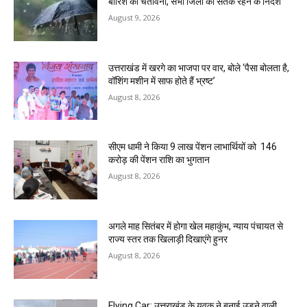
बारिश की चेतावनी, सभी जिलों को सतर्क रहने के निर्देश
August 9, 2026
उत्तराखंड में खरगे का भाजपा पर वार, बोले ‘पैसा बोलता है,
वॉशिंग मशीन में साफ होते हैं भ्रष्ट’
August 8, 2026
सीएम धामी ने किया 9 लाख पेंशन लाभार्थियों को ₹ 146
करोड़ की पेंशन राशि का भुगतान
August 8, 2026
अगले माह सितंबर में होगा खेल महाकुंभ, न्याय पंचायत से
राज्य स्तर तक खिलाड़ी दिखाएंगे हुनर
August 8, 2026
Flying Car: उत्तराखंड के युवक ने बनाई उड़ने वाली