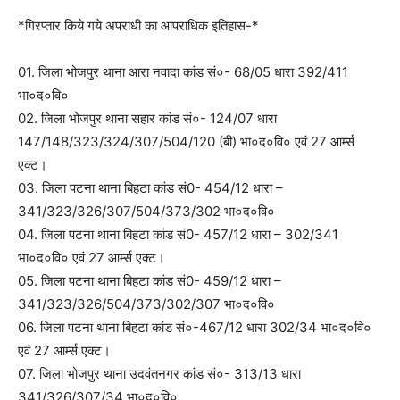
*गिरप्तार किये गये अपराधी का आपराधिक इतिहास-*
01. जिला भोजपुर थाना आरा नवादा कांड सं०- 68/05 धारा 392/411
भा०द०वि०
02. जिला भोजपुर थाना सहार कांड सं०- 124/07 धारा
147/148/323/324/307/504/120 (बी) भा०द०वि० एवं 27 आर्म्स
एक्ट।
03. जिला पटना थाना बिहटा कांड सं0- 454/12 धारा –
341/323/326/307/504/373/302 भा०द०वि०
04. जिला पटना थाना बिहटा कांड सं0- 457/12 धारा – 302/341
भा०द०वि० एवं 27 आर्म्स एक्ट।
05. जिला पटना थाना बिहटा कांड सं0- 459/12 धारा –
341/323/326/504/373/302/307 भा०द०वि०
06. जिला पटना थाना बिहटा कांड सं०-467/12 धारा 302/34 भा०द०वि०
एवं 27 आर्म्स एक्ट।
07. जिला भोजपुर थाना उदवंतनगर कांड सं०- 313/13 धारा
341/326/307/34 भा०द०वि०