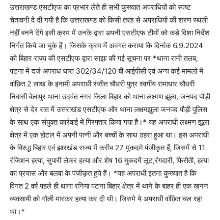
उत्तराखण्ड एसटीएफ का प्रभार लेते ही सभी कुख्यात अपराधियों को स्पष्ट
चेतावनी दे दी गयी है कि उत्तराखण्ड को किसी तरह से अपराधियों की शरण स्थली
नहीं बनने देंगे इसी क्रम में उनके द्वारा अपनी एसटीएफ टीमों को कड़े दिशा निर्देश
निर्गत किये जा चुके हैं। जिसके क्रम में अवगत कराया कि दिनांक 6.9.2024
को बिहार राज्य की एसटीएफ द्वारा साझा की गई सूचना पर *थाना रानी तलब,
पटना में दर्ज अपराध धारा 302/34/120 बी आईपीसी एवं अन्य कई मामलों में
वांछित 2 लाख के इनामी अपराधी रंजीत चौधरी पुत्र स्वर्गीय रामाधार चौधरी
निवासी बेलापुर थाना उदवंत नगर जिला बिहार को थाना लक्ष्मण झूला, जनपद पौड़ी
क्षेत्र से देर रात में उत्तराखंड एसटीएफ और थाना लक्षमझुला जनपद पौड़ी पुलिस
के साथ एक संयुक्त कार्रवाई में गिरफ्तार किया गया है।* यह अपराधी लक्ष्मण झूला
क्षेत्र में एक होटल में अपनी पत्नी और बच्चों के साथ ठहरा हुआ था। इस अपराधी
के विरुद्ध बिहार एवं झारखंड राज्य में करीब 27 मुकदमे पंजीकृत हैं, जिसमें से 11
रंजिशन हत्या, सुपारी लेकर हत्या और शेष 16 मुकदमें लूट,रंगदारी, फिरौती, हत्या
का प्रयास और बलवा के पंजीकृत हुये हैं। *यह अपराधी इतना कुख्यात है कि
विगत 2 वर्ष पहले ही थाना रनिया पटना बिहार क्षेत्र में थाने के बाहर ही एक खनन
व्यवसायी को गोली मारकर हत्या कर दी थी। जिसमे ये अपराधी वांछित चल रहा
था।*