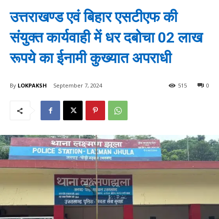
उत्तराखण्ड एवं बिहार एसटीएफ की
संयुक्त कार्यवाही में धर दबोचा 02 लाख
रूपये का ईनामी कुख्यात अपराधी
By
LOKPAKSH
September 7, 2024
515
0