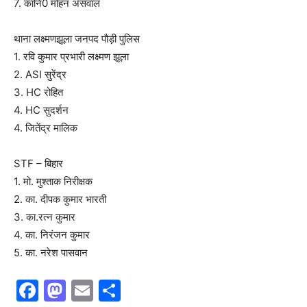
7. कानि0 मोहन असवाल
थाना लक्ष्मणझूला जनपद पौड़ी पुलिस
1. रवि कुमार प्रभारी लक्ष्मण झूला
2. ASI सुरेंद्र
3. HC रोहित
4. HC सुदर्शन
4. जितेंद्र मालिक
STF – बिहार
1. मो. मुश्ताक निरीक्षक
2. का. दीपक कुमार भारती
3. का.रत्न कुमार
4. का. निरंजन कुमार
5. का. नरेश पासवान
F
M
E
S