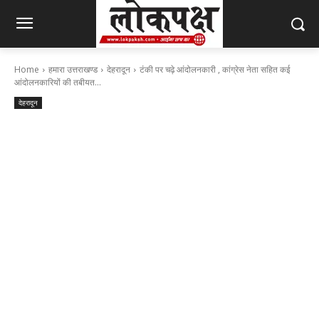
Home
हमारा उत्तराखण्ड
देहरादून
टंकी पर चढ़े आंदोलनकारी , कांग्रेस नेता सहित कई
आंदोलनकारियों की तबीयत...
देहरादून