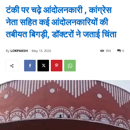
टंकी पर चढ़े आंदोलनकारी , कांग्रेस
नेता सहित कई आंदोलनकारियों की
तबीयत बिगड़ी, डॉक्टरों ने जताई चिंता
By
LOKPAKSH
May 13, 2026
396
0