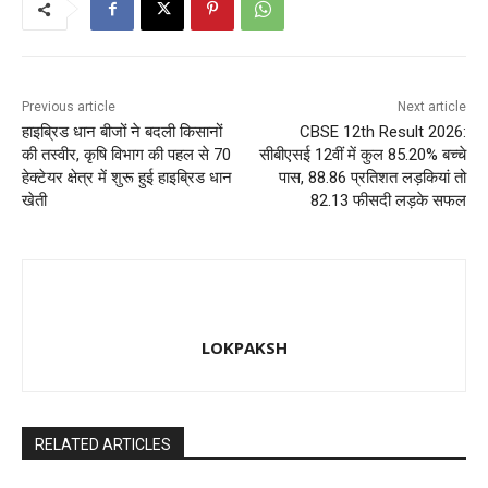
k
Previous article
Next article
हाइब्रिड धान बीजों ने बदली किसानों
CBSE 12th Result 2026:
की तस्वीर, कृषि विभाग की पहल से 70
सीबीएसई 12वीं में कुल 85.20% बच्चे
हेक्टेयर क्षेत्र में शुरू हुई हाइब्रिड धान
पास, 88.86 प्रतिशत लड़कियां तो
खेती
82.13 फीसदी लड़के सफल
LOKPAKSH
RELATED ARTICLES