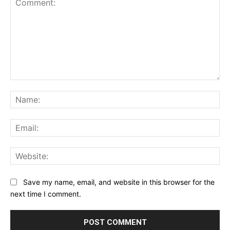
Comment:
Na
Ema
Web
Save my name, email, and website in this browser for the
next time I comment.