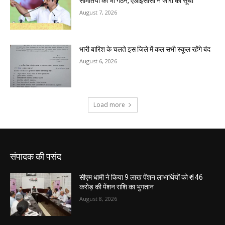
संपादक की पसंद
सीएम धामी ने किया 9 लाख पेंशन लाभार्थियों को ₹ 146
करोड़ की पेंशन राशि का भुगतान
August 8, 2026