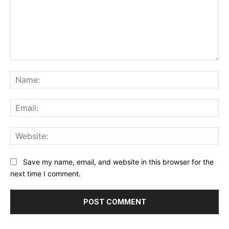
Comment:
Na
Ema
Web
Save my name, email, and website in this browser for the
next time I comment.