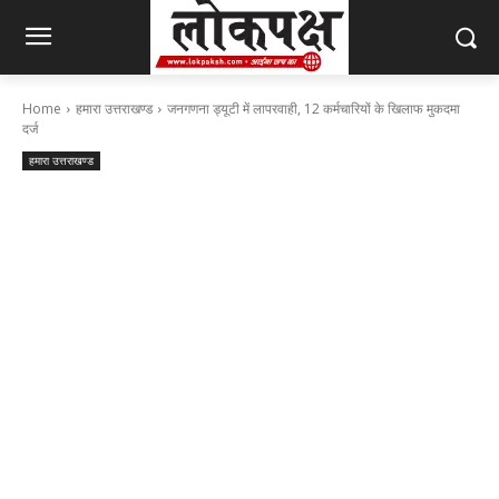
Home
हमारा उत्तराखण्ड
जनगणना ड्यूटी में लापरवाही, 12 कर्मचारियों के खिलाफ मुकदमा
दर्ज
हमारा उत्तराखण्ड