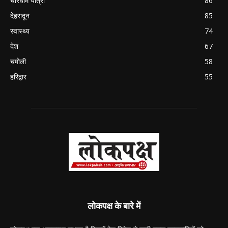
चारधाम यात्रा
86
देहरादून
85
स्वास्थ्य
74
देश
67
चमोली
58
हरिद्वार
55
लोकपक्ष के बारे में