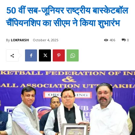
50 वीं सब-जूनियर राष्ट्रीय बास्केटबॉल
चैंपियनशिप का सीएम ने किया शुभारंभ
By
LOKPAKSH
October 4, 2025
406
0