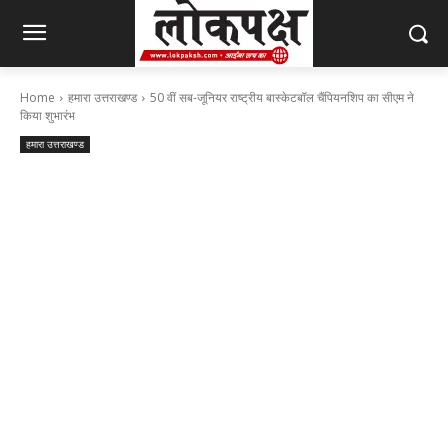
Home
हमारा उत्तराखण्ड
50 वीं सब-जूनियर राष्ट्रीय बास्केटबॉल चैंपियनशिप का सीएम ने
किया शुभारंभ
हमारा उत्तराखण्ड