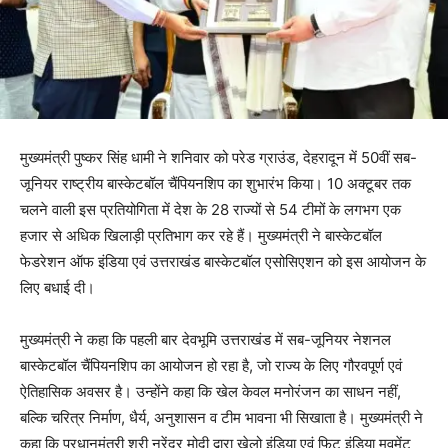
मुख्यमंत्री पुष्कर सिंह धामी ने शनिवार को परेड ग्राउंड, देहरादून में 50वीं सब-
जूनियर राष्ट्रीय बास्केटबॉल चैंपियनशिप का शुभारंभ किया। 10 अक्टूबर तक
चलने वाली इस प्रतियोगिता में देश के 28 राज्यों से 54 टीमों के लगभग एक
हजार से अधिक खिलाड़ी प्रतिभाग कर रहे हैं। मुख्यमंत्री ने बास्केटबॉल
फेडरेशन ऑफ इंडिया एवं उत्तराखंड बास्केटबॉल एसोसिएशन को इस आयोजन के
लिए बधाई दी।
मुख्यमंत्री ने कहा कि पहली बार देवभूमि उत्तराखंड में सब-जूनियर नेशनल
बास्केटबॉल चैंपियनशिप का आयोजन हो रहा है, जो राज्य के लिए गौरवपूर्ण एवं
ऐतिहासिक अवसर है। उन्होंने कहा कि खेल केवल मनोरंजन का साधन नहीं,
बल्कि चरित्र निर्माण, धैर्य, अनुशासन व टीम भावना भी सिखाता है। मुख्यमंत्री ने
कहा कि प्रधानमंत्री श्री नरेंद्र मोदी द्वारा खेलो इंडिया एवं फिट इंडिया मूवमेंट