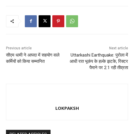
b
d
o
o
o
n
k
Previous article
Next article
सीएम धामी ने आपदा में सहयोग वाले
Uttarkashi Earthquake: पुरोला में
कर्मियों को किया सम्मानित
आधी रात भूकंप के हल्के झटके, रिक्टर
पैमाने पर 2.1 रही तीव्रता
LOKPAKSH