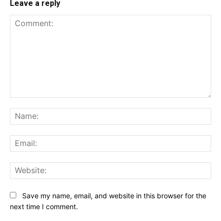
Leave a reply
Comment:
Na
Ema
Web
Save my name, email, and website in this browser for the
next time I comment.