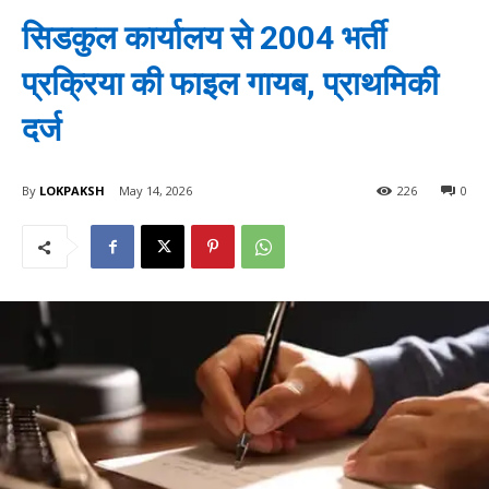
सिडकुल कार्यालय से 2004 भर्ती
प्रक्रिया की फाइल गायब, प्राथमिकी
दर्ज
By
LOKPAKSH
May 14, 2026
226
0