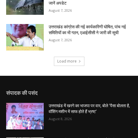
संपादक की पसंद
उत्तराखंड में खरगे का भाजपा पर वार, बोले ‘पैसा बोलता है,
वॉशिंग मशीन में साफ होते हैं भ्रष्ट’
August 8, 2026