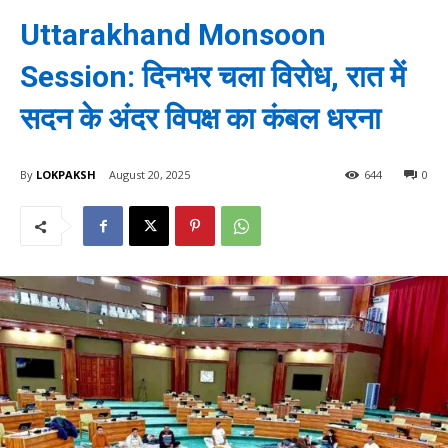
Uttarakhand Monsoon
Session: दिनभर चला विरोध, रात में
सदन के अंदर विपक्ष का कंबल धरना
By
LOKPAKSH
August 20, 2025
644
0