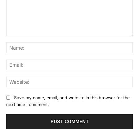
Comment:
Na
Ema
Web
Save my name, email, and website in this browser for the
next time I comment.