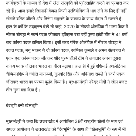
कार्यक्रमों के माध्यम से देश में खेल संस्कृति को प्रोत्साहित करने का प्रयास कर
रहे हैं। आज हमारे खिलाड़ी केवल किसी प्रतियोगिता में भाग लेने के लिए ही नहीं
खेलते बल्कि जीतने और तिरंगा लहराने के संकल्प के साथ मैदान में उतरते हैं।
हाल के वर्षों के उदाहरण देखें तो जहां, 2020 के टोक्यो ओलंपिक में भाला फेंक में
नीरज चोपड़ा ने स्वर्ण पदक जीतकर इतिहास रचा वहीं पुरुष हॉकी टीम ने 41 वर्षों
बाद कांस्य पदक हासिल किया। इसी तरह पेरिस ओलंपिक में नीरज चोपड़ा ने
रजत पदक, मनु भाकर ने दो कांस्य पदक, स्वप्निल कुसले व अमन सेहरावत ने
एक- एक कांस्य पदक जीतकर और पुरुष हॉकी टीम ने लगातार अपना दूसरा
कांस्य पदक जीतकर भारत का गौरव बढ़ाया। हाल ही में हुई एशियाई एथलेटिक्स
चैम्पियनशिप में ज्योति याराज्जी, गुलवीर सिंह और अविनाश सबले ने स्वर्ण पदक
जीतकर भारत का परचम बुलंद किया है। प्रधानमंत्री नरेंद्र मोदी ने खेल बजट
तीन गुना बढ़ा दिया है।
देवभूमि बनी खेलभूमि
मुख्यमंत्री ने कहा कि उत्तराखंड में आयोजित 38वें राष्ट्रीय खेलों के भव्य एवं
सफल आयोजन ने उत्तराखंड को “देवभूमि” के साथ ही “खेलभूमि” के रूप में भी