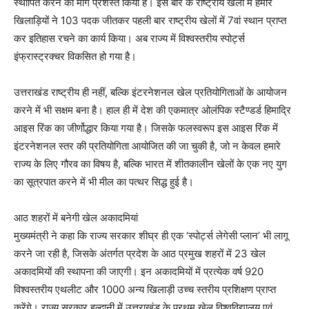
स्थापित करने का मार्ग प्रशस्त किया है। इस बार के राष्ट्रीय खेलों में हमारे
खिलाड़ियों ने 103 पदक जीतकर पहली बार राष्ट्रीय खेलों में 7वां स्थान प्राप्त
कर इतिहास रचने का कार्य किया। अब राज्य में विश्वस्तरीय स्पोर्ट्स
इंफ्रास्ट्रक्चर विकसित हो गया है।
उत्तराखंड राष्ट्रीय ही नहीं, बल्कि इंटरनेशनल खेल प्रतियोगिताओं के आयोजन
करने में भी सक्षम बना है। हाल ही में देश की एकमात्र ओलंपिक स्टैण्डर्ड हिमाद्रि
आइस रिंक का जीर्णोद्धार किया गया है। जिसके फलस्वरूप इस आइस रिंक में
इंटरनेशनल स्तर की प्रतियोगिता आयोजित की जा चुकी है, जो न केवल हमारे
राज्य के लिए गौरव का विषय है, बल्कि भारत में शीतकालीन खेलों के एक नए युग
का सूत्रपात करने में भी मील का पत्थर सिद्ध हुई है।
आठ शहरों में बनेगी खेल अकादमियां
मुख्यमंत्री ने कहा कि राज्य सरकार शीघ्र ही एक ‘स्पोर्ट्स लेगेसी प्लान’ भी लागू
करने जा रही है, जिसके अंतर्गत प्रदेश के आठ प्रमुख शहरों में 23 खेल
अकादमियों की स्थापना की जाएगी। इन अकादमियों में प्रत्येक वर्ष 920
विश्वस्तरीय एथलीट और 1000 अन्य खिलाड़ी उच्च स्तरीय प्रशिक्षण प्राप्त
करेंगे। राज्य सरकार हल्द्वानी में उत्तराखंड के प्रथम खेल विश्वविद्यालय एवं