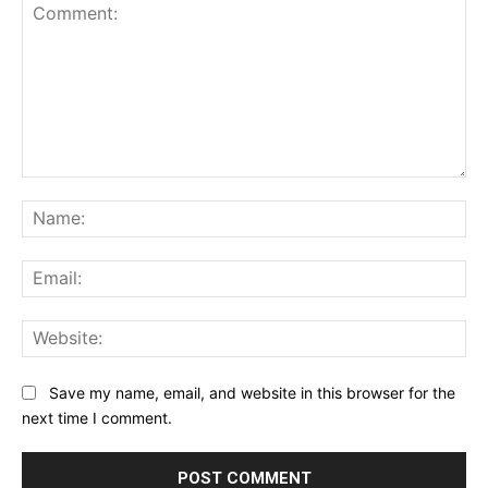
Comment:
Na
Ema
Web
Save my name, email, and website in this browser for the
next time I comment.