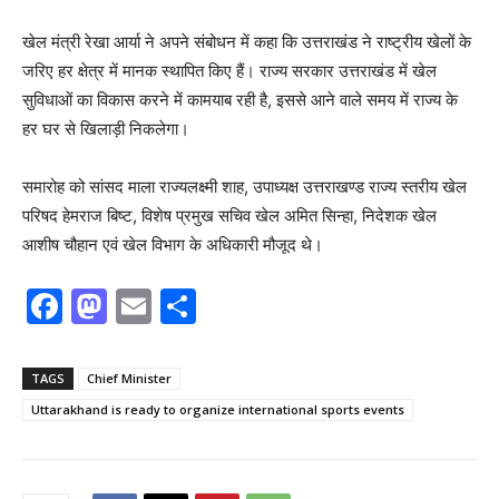
खेल मंत्री रेखा आर्या ने अपने संबोधन में कहा कि उत्तराखंड ने राष्ट्रीय खेलों के
जरिए हर क्षेत्र में मानक स्थापित किए हैं। राज्य सरकार उत्तराखंड में खेल
सुविधाओं का विकास करने में कामयाब रही है, इससे आने वाले समय में राज्य के
हर घर से खिलाड़ी निकलेगा।
समारोह को सांसद माला राज्यलक्ष्मी शाह, उपाध्यक्ष उत्तराखण्ड राज्य स्तरीय खेल
परिषद हेमराज बिष्ट, विशेष प्रमुख सचिव खेल अमित सिन्हा, निदेशक खेल
आशीष चौहान एवं खेल विभाग के अधिकारी मौजूद थे।
F
M
E
S
a
a
m
h
c
st
ai
ar
TAGS
Chief Minister
e
o
l
e
Uttarakhand is ready to organize international sports events
b
d
o
o