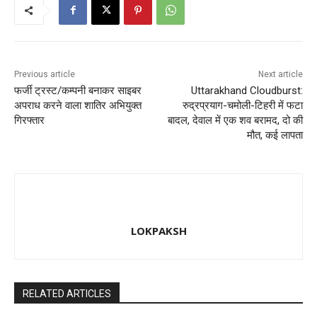
o
n
k
Previous article
Next article
फर्जी ट्रस्ट/कम्पनी बनाकर साइबर
Uttarakhand Cloudburst:
अपराध करने वाला शातिर अभियुक्त
रुद्रप्रयाग-चमोली-टिहरी में फटा
गिरफ्तार
बादल, देवाल में एक शव बरामद, दो की
मौत, कई लापता
LOKPAKSH
RELATED ARTICLES