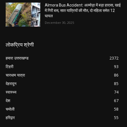
Almora Bus Accident: अल्मोड़ा में बड़ा हादसा, खाई
में गिरी बस, सात यात्रियों की मौत, दो महिला समेत 12
घायल
December 30, 2025
लोकप्रिय श्रेणी
हमारा उत्तराखण्ड
2372
टिहरी
93
चारधाम यात्रा
86
देहरादून
85
स्वास्थ्य
74
देश
67
चमोली
58
हरिद्वार
55