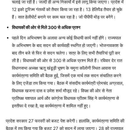
चलाई जा रही है। जल्दी ही अन्य निकायों में इसे लागू किया जाएगा। प्रदेश में
12 इको टूरिज्म गंतव्यों को तैयार किया जा रहा है। 13 हेलिपैड तैयार हो चुके
हैं। सात हेलीपोर्ट बनाने पर काम चल रहा है। जो पीपीपी मोड़ पर बनेंगे।
विधायकों की ओर से मिले 300 से अधिक प्रश्न
पहले दिन अभिभाषण के अलावा अन्य कोई विधायी कार्य नहीं होंगे। राज्यपाल
के अभिभाषण के बाद सदन की कार्यवाही स्थगित हो जाएगी। भोजनावकाश के
बाद तीन बजे से फिर से सदन चलेगा। सत्र के लिए सभी तैयारियां पूरी कर
ली है। विधायकों की ओर से 300 से अधिक प्रश्न मिले हैं। रविवार देर रात
विधानसभा अध्यक्ष ऋतु खंडूड़ी भूषण के यमुना कॉलोनी स्थित आवास पर
कार्यमंत्रणा समिति की बैठक हुई, जिसमें एक मार्च तक सदन संचालित करने
के लिए एजेंडा तय किया गया। बैठक में संसदीय कार्यमंत्री प्रेमचंद अग्रवाल,
विधायक खजना दास व उमेश शर्मा मौजूद रहे। विपक्ष की ओर से नेता
प्रतिपक्ष यशपाल आर्य और कांग्रेस विधायक प्रीतम सिंह ने कार्यमंत्रणा से
इस्तीफा दे रखा है, वह कार्यमंत्रणा में शामिल नहीं हुए।
प्रदेश सरकार 27 फरवरी को बजट पेश करेगी। हालांकि, कार्यमंत्रणा समिति की
बैठक में तय किया गया कि बजट 27 को सदन में लाया जाएगा। 28 को राज्यपाल