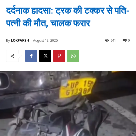
दर्दनाक हादसा: ट्रक की टक्कर से पति-
पत्नी की मौत, चालक फरार
By
LOKPAKSH
August 18, 2025
641
0