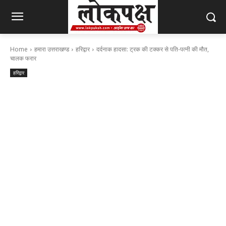
Home
हमारा उत्तराखण्ड
हरिद्वार
दर्दनाक हादसा: ट्रक की टक्कर से पति-पत्नी की मौत,
चालक फरार
हरिद्वार