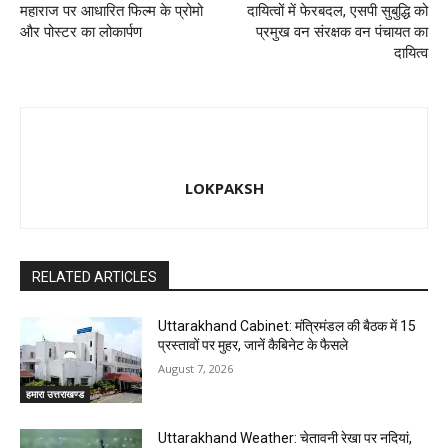
महाराज पर आधारित फिल्म के प्रोमो
दायित्वों में फेरबदल, एसपी सुबुद्धि को
और पोस्टर का लोकार्पण
प्रमुख वन संरक्षक वन पंचायत का
दायित्व
LOKPAKSH
RELATED ARTICLES
Uttarakhand Cabinet: मंत्रिमंडल की बैठक में 15
प्रस्तावों पर मुहर, जानें कैबिनेट के फैसले
August 7, 2026
हमारा उत्तराखण्ड
Uttarakhand Weather: चेतावनी रेखा पर नदियां,