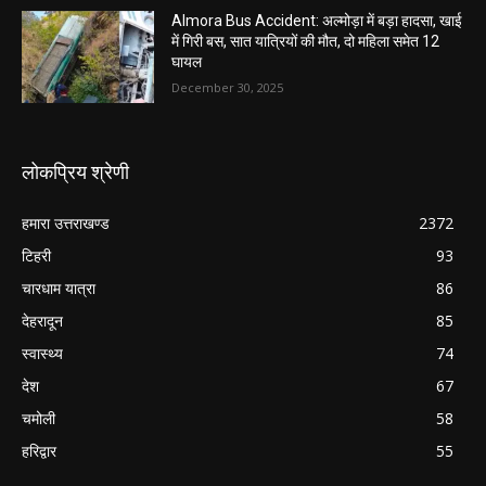
Almora Bus Accident: अल्मोड़ा में बड़ा हादसा, खाई
में गिरी बस, सात यात्रियों की मौत, दो महिला समेत 12
घायल
December 30, 2025
लोकप्रिय श्रेणी
हमारा उत्तराखण्ड
2372
टिहरी
93
चारधाम यात्रा
86
देहरादून
85
स्वास्थ्य
74
देश
67
चमोली
58
हरिद्वार
55