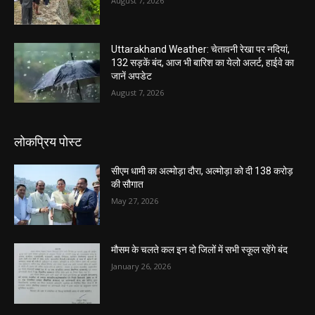
August 7, 2026
Uttarakhand Weather: चेतावनी रेखा पर नदियां,
132 सड़कें बंद, आज भी बारिश का येलो अलर्ट, हाईवे का
जानें अपडेट
August 7, 2026
लोकप्रिय पोस्ट
सीएम धामी का अल्मोड़ा दौरा, अल्मोड़ा को दी 138 करोड़
की सौगात
May 27, 2026
मौसम के चलते कल इन दो जिलों में सभी स्कूल रहेंगे बंद
January 26, 2026