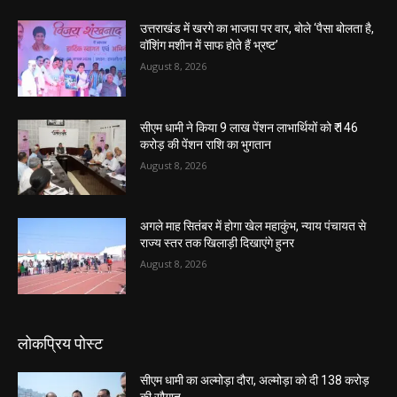
उत्तराखंड में खरगे का भाजपा पर वार, बोले ‘पैसा बोलता है,
वॉशिंग मशीन में साफ होते हैं भ्रष्ट’
August 8, 2026
सीएम धामी ने किया 9 लाख पेंशन लाभार्थियों को ₹ 146
करोड़ की पेंशन राशि का भुगतान
August 8, 2026
अगले माह सितंबर में होगा खेल महाकुंभ, न्याय पंचायत से
राज्य स्तर तक खिलाड़ी दिखाएंगे हुनर
August 8, 2026
लोकप्रिय पोस्ट
सीएम धामी का अल्मोड़ा दौरा, अल्मोड़ा को दी 138 करोड़
की सौगात