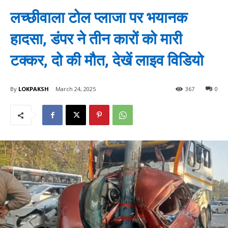
लच्छीवाला टोल प्लाजा पर भयानक
हादसा, डंपर ने तीन कारों को मारी
टक्कर, दो की मौत, देखें लाइव विडियो
By
LOKPAKSH
March 24, 2025
367
0