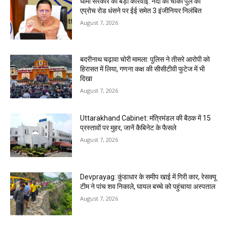
धामी सरकार की बड़ी कार्रवाई: नंदा की चौकी पुल की
एप्राेच रोड धंसने पर ईई समेत 3 इंजीनियर निलंबित
August 7, 2026
बदरीनाथ चढ़ावा चोरी मामला: पुलिस ने तीसरे आरोपी को
हिरासत में लिया, गणना कक्ष की सीसीटीवी फुटेज में भी
दिखा
August 7, 2026
Uttarakhand Cabinet: मंत्रिमंडल की बैठक में 15
प्रस्तावों पर मुहर, जानें कैबिनेट के फैसले
August 7, 2026
Devprayag: कुंडाधार के समीप खाई में गिरी कार, रेसक्यू
टीम ने पांच शव निकाले, घायल बच्चे को पहुंचाया अस्पताल
August 7, 2026