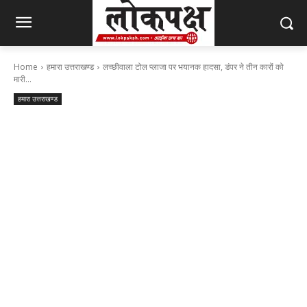
Home
हमारा उत्तराखण्ड
लच्छीवाला टोल प्लाजा पर भयानक हादसा, डंपर ने तीन कारों को
मारी...
हमारा उत्तराखण्ड