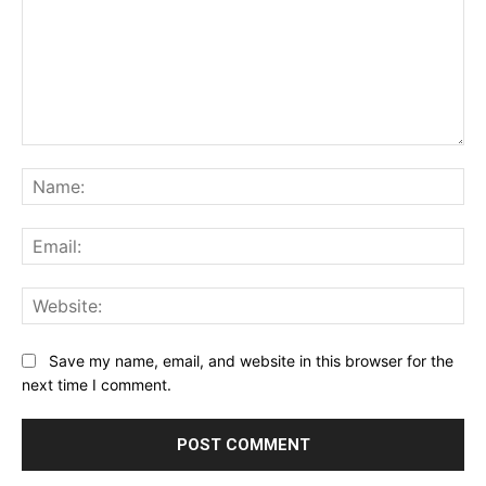
Comment:
Na
Ema
Web
Save my name, email, and website in this browser for the
next time I comment.