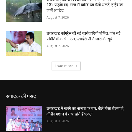
संपादक की पसंद
उत्तराखंड में खरगे का भाजपा पर वार, बोले ‘पैसा बोलता है,
वॉशिंग मशीन में साफ होते हैं भ्रष्ट’
August 8, 2026