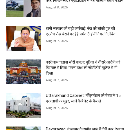
कार, सिंगल-सीटर प्रोटोटाइप ने भरी पहली परीक्षण उड़ान
August 8, 2026
धामी सरकार की बड़ी कार्रवाई: नंदा की चौकी पुल की
एप्राेच रोड धंसने पर ईई समेत 3 इंजीनियर निलंबित
August 7, 2026
बदरीनाथ चढ़ावा चोरी मामला: पुलिस ने तीसरे आरोपी को
हिरासत में लिया, गणना कक्ष की सीसीटीवी फुटेज में भी
दिखा
August 7, 2026
Uttarakhand Cabinet: मंत्रिमंडल की बैठक में 15
प्रस्तावों पर मुहर, जानें कैबिनेट के फैसले
August 7, 2026
Devprayag: कुंडाधार के समीप खाई में गिरी कार, रेसक्यू