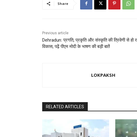
o
o
Share
o
n
k
Previous article
Dehradun: प्रगति, प्रकृति और संस्कृति की त्रिवेणी से हो र
विकास, पढ़ें पीएम मोदी के भाषण की बड़ी बातें
LOKPAKSH
RELATED ARTICLES