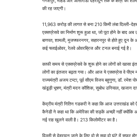
गणेशपुर, मोहंड और आसारोडी देहरादून तक के क्षेत्र को शामि
की रह जाएगी।
11,963 करोड़ की लागत से बना 210 किमी लंबा दिल्ली-देहर
एक्सप्रेसवे का निर्माण शुरू हुआ था, जो पूरा होने के बाद अब
बागपत, शामली, मुजफ्फरनगर, सहारनपुर से होते हुए दून के आ
कई फ्लाईओवर, रेलवे ओवरब्रिज और टनल बनाई गई है।
काफी समय से एक्सप्रेसवे के शुरू होने का लोगों को खासा इ
लोगों का इंतजार बढ़ता गया। और आज ये एक्सप्रेस वे पीएम
राज्यमंत्री अजय टम्टा, पूर्व सीएम विजय बहुगुणा, डॉ. रमेश 
खंडूड़ी भूषण, मंत्री मदन कौशिक, सुबोध उनियाल, खजान दास
केंद्रीय मंत्री नितिन गडकरी ने कहा कि आज उत्तराखंड को 
कैनेडी ने कहा था कि अमेरिका की सड़कें अच्छी नहीं क्योंकि अ
नई राह खुलने वाली है। 213 किलोमीटर का है।
दिल्ली से देहरादून जाने के लिए दो से सवा दो घंटे में सफर ह