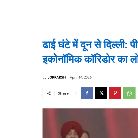
ढाई घंटे में दून से दिल्ली:
इकोनॉमिक कॉरिडोर का लोका
By
LOKPAKSH
April 14, 2026
Share