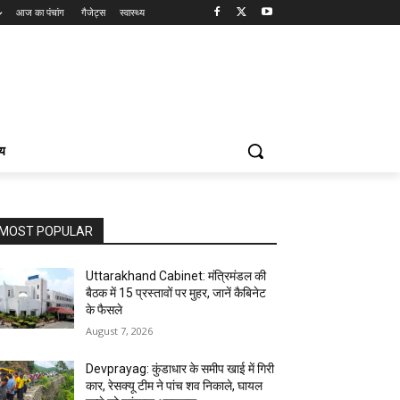
आज का पंचांग
गैजेट्स
स्वास्थ्य
्य
MOST POPULAR
Uttarakhand Cabinet: मंत्रिमंडल की
बैठक में 15 प्रस्तावों पर मुहर, जानें कैबिनेट
के फैसले
August 7, 2026
Devprayag: कुंडाधार के समीप खाई में गिरी
कार, रेसक्यू टीम ने पांच शव निकाले, घायल