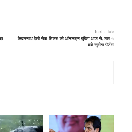
Next article
हा
केदारनाथ हेली सेवा: टिकट की ऑनलाइन बुकिंग आज से, शाम 6
बजे खुलेगा पोर्टल