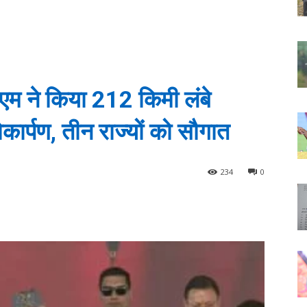
 पीएम ने किया 212 किमी लंबे
र्पण, तीन राज्यों को सौगात
234
0