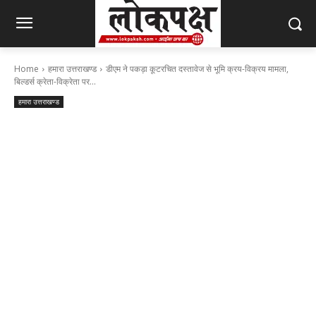
Home
हमारा उत्तराखण्ड
डीएम ने पकड़ा कूटरचित दस्तावेज से भूमि क्रय-विक्रय मामला,
बिल्डर्स क्रेता-विक्रेता पर...
हमारा उत्तराखण्ड