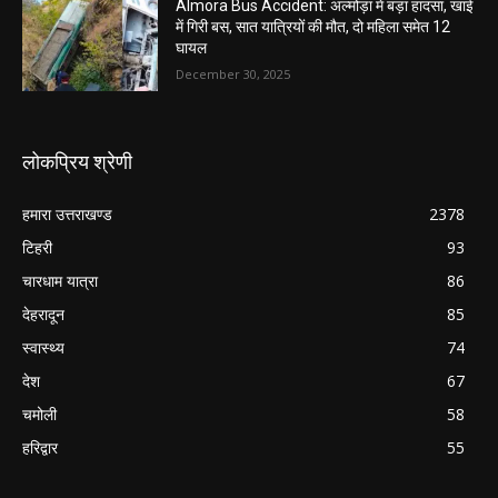
Almora Bus Accident: अल्मोड़ा में बड़ा हादसा, खाई
में गिरी बस, सात यात्रियों की मौत, दो महिला समेत 12
घायल
December 30, 2025
लोकप्रिय श्रेणी
हमारा उत्तराखण्ड
2378
टिहरी
93
चारधाम यात्रा
86
देहरादून
85
स्वास्थ्य
74
देश
67
चमोली
58
हरिद्वार
55