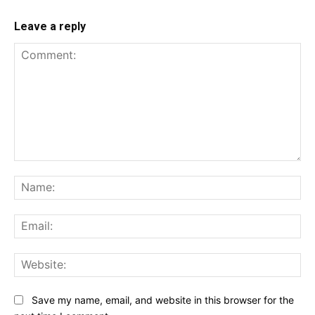
Leave a reply
Comment:
Na
Ema
Web
Save my name, email, and website in this browser for the