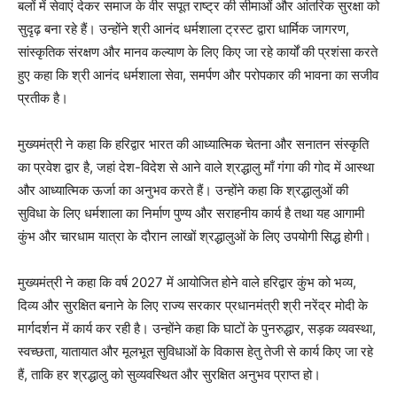
बलों में सेवाएं देकर समाज के वीर सपूत राष्ट्र की सीमाओं और आंतरिक सुरक्षा को
सुदृढ़ बना रहे हैं। उन्होंने श्री आनंद धर्मशाला ट्रस्ट द्वारा धार्मिक जागरण,
सांस्कृतिक संरक्षण और मानव कल्याण के लिए किए जा रहे कार्यों की प्रशंसा करते
हुए कहा कि श्री आनंद धर्मशाला सेवा, समर्पण और परोपकार की भावना का सजीव
प्रतीक है।
मुख्यमंत्री ने कहा कि हरिद्वार भारत की आध्यात्मिक चेतना और सनातन संस्कृति
का प्रवेश द्वार है, जहां देश-विदेश से आने वाले श्रद्धालु माँ गंगा की गोद में आस्था
और आध्यात्मिक ऊर्जा का अनुभव करते हैं। उन्होंने कहा कि श्रद्धालुओं की
सुविधा के लिए धर्मशाला का निर्माण पुण्य और सराहनीय कार्य है तथा यह आगामी
कुंभ और चारधाम यात्रा के दौरान लाखों श्रद्धालुओं के लिए उपयोगी सिद्ध होगी।
मुख्यमंत्री ने कहा कि वर्ष 2027 में आयोजित होने वाले हरिद्वार कुंभ को भव्य,
दिव्य और सुरक्षित बनाने के लिए राज्य सरकार प्रधानमंत्री श्री नरेंद्र मोदी के
मार्गदर्शन में कार्य कर रही है। उन्होंने कहा कि घाटों के पुनरुद्धार, सड़क व्यवस्था,
स्वच्छता, यातायात और मूलभूत सुविधाओं के विकास हेतु तेजी से कार्य किए जा रहे
हैं, ताकि हर श्रद्धालु को सुव्यवस्थित और सुरक्षित अनुभव प्राप्त हो।