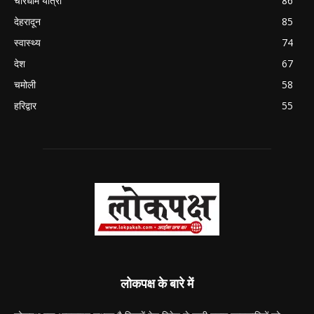
चारधाम यात्रा
86
देहरादून
85
स्वास्थ्य
74
देश
67
चमोली
58
हरिद्वार
55
लोकपक्ष के बारे में