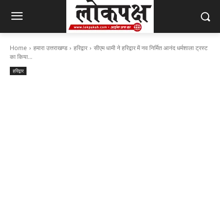
Home
हमारा उत्तराखण्ड
हरिद्वार
सीएम धामी ने हरिद्वार में नव निर्मित आनंद धर्मशाला ट्रस्ट
का किया...
हरिद्वार