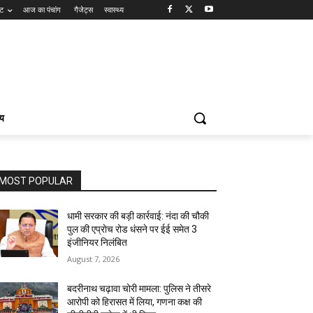
ंट
आज का पंचांग
गैजेट्स
स्वास्थ्य
्य
MOST POPULAR
धामी सरकार की बड़ी कार्रवाई: नंदा की चौकी
पुल की एप्राेच रोड धंसने पर ईई समेत 3
इंजीनियर निलंबित
August 7, 2026
बदरीनाथ चढ़ावा चोरी मामला: पुलिस ने तीसरे
आरोपी को हिरासत में लिया, गणना कक्ष की