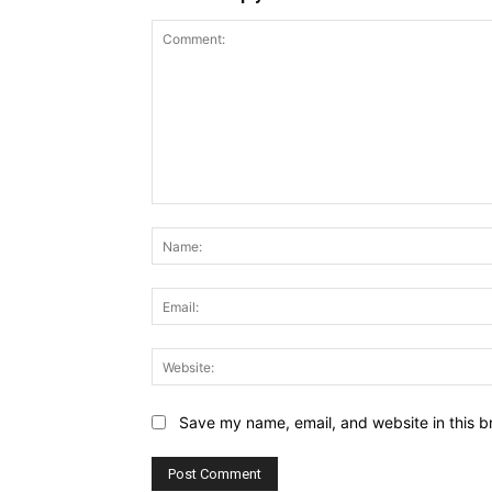
Comment:
Save my name, email, and website in this b