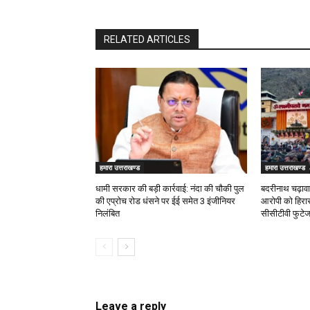
RELATED ARTICLES
हमारा उत्तराखण्ड
हमारा उत्तराखण्ड
धामी सरकार की बड़ी कार्रवाई: नंदा की चौकी पुल
बदरीनाथ चढ़ावा
की एप्राेच रोड धंसने पर ईई समेत 3 इंजीनियर
आरोपी को हिरास
निलंबित
सीसीटीवी फुटेज 
Leave a reply