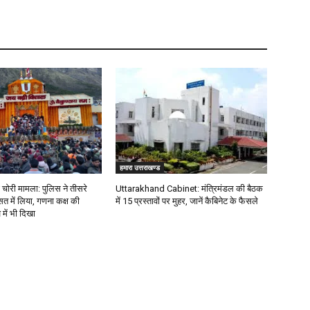
हमारा उत्तराखण्ड
 चोरी मामला: पुलिस ने तीसरे
Uttarakhand Cabinet: मंत्रिमंडल की बैठक
त में लिया, गणना कक्ष की
में 15 प्रस्तावों पर मुहर, जानें कैबिनेट के फैसले
में भी दिखा