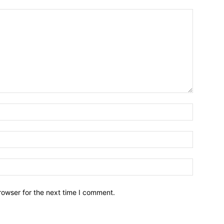
Name:
Email:
Website:
rowser for the next time I comment.