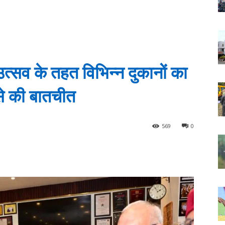
्सव के तहत विभिन्न दुकानों का
से की बातचीत
569
0