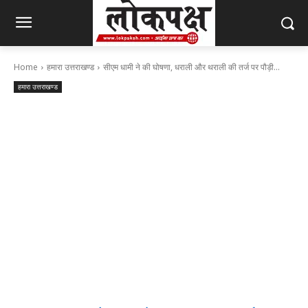
Home
हमारा उत्तराखण्ड
सीएम धामी ने की घोषणा, धराली और थराली की तर्ज पर पौड़ी...
हमारा उत्तराखण्ड