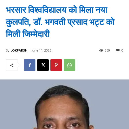
भरसार विश्वविद्यालय को मिला नया
कुलपति, डॉ. भगवती प्रसाद भट्ट को
मिली जिम्मेदारी
By
LOKPAKSH
June 11, 2026
359
0