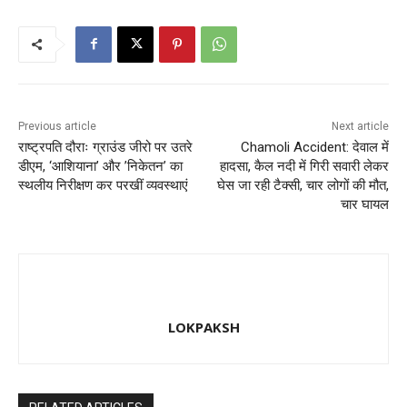
o
o
o
n
k
Previous article
Next article
राष्ट्रपति दौराः ग्राउंड जीरो पर उतरे
Chamoli Accident: देवाल में
डीएम, ‘आशियाना’ और ’निकेतन’ का
हादसा, कैल नदी में गिरी सवारी लेकर
स्थलीय निरीक्षण कर परखीं व्यवस्थाएं
घेस जा रही टैक्सी, चार लोगों की मौत,
चार घायल
LOKPAKSH