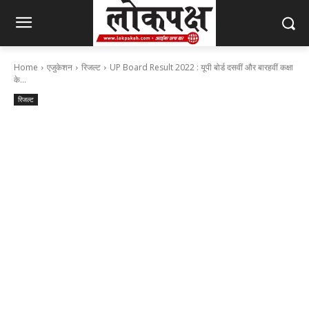
Home
एजुकेशन
रिजल्ट
UP Board Result 2022 : यूपी बोर्ड दसवीं और बारहवीं कक्षा
के...
रिजल्ट