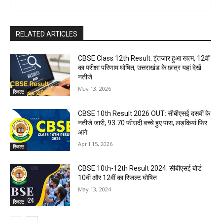
RELATED ARTICLES
CBSE Class 12th Result: इंतजार हुआ खत्म, 12वीं
का परीक्षा परिणाम घोषित, उत्तराखंड के छात्र यहां देखें
नतीजे
May 13, 2026
रिजल्ट
CBSE 10th Result 2026 OUT: सीबीएसई दसवीं के
नतीजे जारी, 93.70 फीसदी बच्चे हुए पास, लड़कियां फिर
आगे
April 15, 2026
रिजल्ट
CBSE 10th-12th Result 2024: सीबीएसई बोर्ड
10वीं और 12वीं का रिजल्ट घोषित
May 13, 2024
रिजल्ट