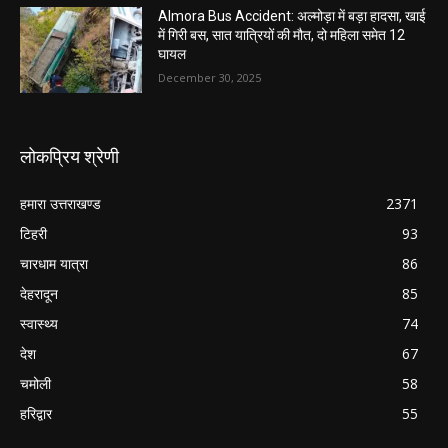
Almora Bus Accident: अल्मोड़ा में बड़ा हादसा, खाई
में गिरी बस, सात यात्रियों की मौत, दो महिला समेत 12
घायल
December 30, 2025
लोकप्रिय श्रेणी
हमारा उत्तराखण्ड
2371
टिहरी
93
चारधाम यात्रा
86
देहरादून
85
स्वास्थ्य
74
देश
67
चमोली
58
हरिद्वार
55