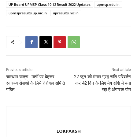
b
d
UP Board UPMSP Class 10 12 Result 2022 Updates
upmsp.edu.in
o
o
upmspresults.up.nic.in
upresults.nic.in
o
n
k
Previous article
Next article
चारधाम यात्रा : मार्गों पर बेहत्तर
27 जून को मंगल ग्रह राशि परिवर्तन
स्वास्थ्य सेवाओं के लिये विशेषज्ञ समिति
कर 42 दिन के लिए मेष राशि में बना
गठित
रहा है अंगारक योग
LOKPAKSH