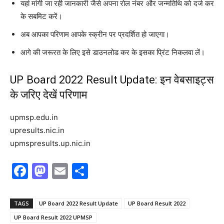
यहां मांगी जा रही जानकारी जैसे अपना रोल नंबर और जन्मतिथि को दर्ज कर
के सबमिट करें।
अब आपका परिणाम आपके स्क्रीन पर प्रदर्शित हो जाएगा।
आगे की जरूरत के लिए इसे डाउनलोड कर के इसका प्रिंट निकलवा लें।
UP Board 2022 Result Update: इन वेबसाइट्स
के जरिए देखें परिणाम
upmsp.edu.in
upresults.nic.in
upmspresults.up.nic.in
F
M
E
S
a
a
m
h
c
st
ai
ar
TAGS
UP Board 2022 Result Update
UP Board Result 2022
e
o
l
e
UP Board Result 2022 UPMSP