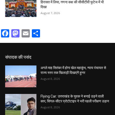
हिरासत में लिया, गणना कक्ष की सीसीटीवी फुटेज में भी
दिखा
August 7, 2026
Facebook
Mastodon
Email
Share
संपादक की पसंद
अगले माह सितंबर में होगा खेल महाकुंभ, न्याय पंचायत से
राज्य स्तर तक खिलाड़ी दिखाएंगे हुनर
August 8, 2026
Flying Car: उत्तराखंड के युवक ने बनाई उड़ने वाली
कार, सिंगल-सीटर प्रोटोटाइप ने भरी पहली परीक्षण उड़ान
August 8, 2026