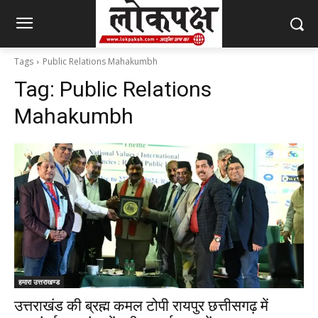
Tags
Public Relations Mahakumbh
Tag:
Public Relations
Mahakumbh
हमारा उत्तराखण्ड
उत्तराखंड की ब्रह्म कमल टोपी रायपुर छत्तीसगढ़ में