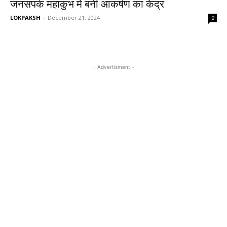
जनसंपर्क महाकुंभ में बनी आकर्षण का केंद्र
LOKPAKSH
-
December 21, 2024
0
- Advertisment -