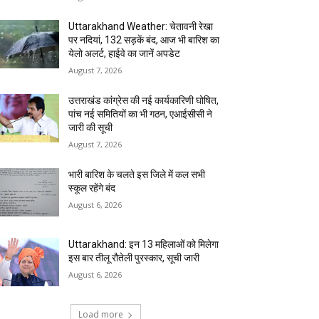
Uttarakhand Weather: चेतावनी रेखा
पर नदियां, 132 सड़कें बंद, आज भी बारिश का
येलो अलर्ट, हाईवे का जानें अपडेट
August 7, 2026
उत्तराखंड कांग्रेस की नई कार्यकारिणी घोषित,
पांच नई समितियों का भी गठन, एआईसीसी ने
जारी की सूची
August 7, 2026
भारी बारिश के चलते इस जिले में कल सभी
स्कूल रहेंगे बंद
August 6, 2026
Uttarakhand: इन 13 महिलाओं को मिलेगा
इस बार तीलू रौतेली पुरस्कार, सूची जारी
August 6, 2026
Load more