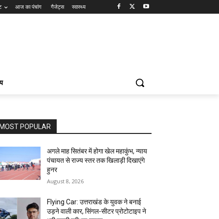
ट
आज का पंचांग
गैजेट्स
स्वास्थ्य
्य
MOST POPULAR
अगले माह सितंबर में होगा खेल महाकुंभ, न्याय
पंचायत से राज्य स्तर तक खिलाड़ी दिखाएंगे
हुनर
August 8, 2026
Flying Car: उत्तराखंड के युवक ने बनाई
उड़ने वाली कार, सिंगल-सीटर प्रोटोटाइप ने