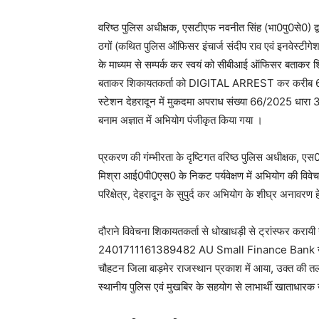
वरिष्ठ पुलिस अधीक्षक, एसटीएफ नवनीत सिंह (भा0पु0से0) द्वा
ठगों (कथित पुलिस ऑफिसर इंचार्ज संदीप राव एवं इनवेस्टी
के माध्यम से सम्पर्क कर स्वयं को सीबीआई ऑफिसर बताकर शिक
बताकर शिकायतकर्ता को DIGITAL ARREST कर करीब 68 
स्टेशन देहरादून में मुकदमा अपराध संख्या 66/2025 धार
बनाम अज्ञात में अभियोग पंजीकृत किया गया ।
प्रकरण की गंम्भीरता के दृष्टिगत वरिष्ठ पुलिस अधीक्षक, 
मिश्रा आई0पी0एस0 के निकट पर्यवेक्षण में अभियोग की विवे
परिक्षेत्र, देहरादून के सुपुर्द कर अभियोग के शीघ्र अनावरण ह
दौराने विवेचना शिकायतकर्ता से धोखाधड़ी से ट्रांस्फर कराय
2401711161389482 AU Small Finance Bank खाता ध
चौहटन जिला बाड़मेर राजस्थान प्रकाश में आया, उक्त की तलाश
स्थानीय पुलिस एवं मुखबिर के सहयोग से लाभार्थी खाताधारक