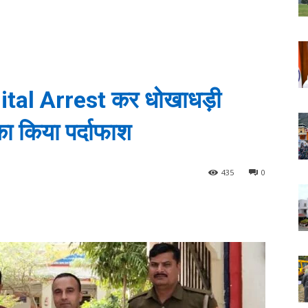
gital Arrest कर धोखाधड़ी
 का किया पर्दाफाश
435
0