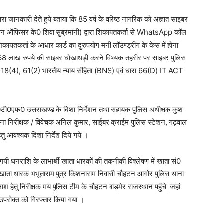
रा जानकारी देते हुये बताया कि 85 वर्ष के वरिष्ठ नागरिक को अज्ञात साइबर
गेशन ऑफिसर के0 शिवा सुब्रमानी) द्वारा शिकायतकर्ता से WhatsApp कॉल
ायतकर्ता के आधार कार्ड का दुरुपयोग मनी लॉउण्ड्रींग के केस में होना
लाख रुपये की साइबर धोखाधड़ी करने विषयक तहरीर पर साइबर पुलिस
ा 318(4), 61(2) भारतीय न्याय संहिता (BNS) एवं धारा 66(D) IT ACT
एस0टी0एफ0 उत्तराखण्ड के दिशा निर्देशन तथा सहायक पुलिस अधीक्षक कुश
चना निरीक्षक / विवेचक अनिल कुमार, साईबर क्राईम पुलिस स्टेशन, गढ़वाल
ेतु आवश्यक दिशा निर्देश दिये गये ।
ी गयी धनराशि के लाभार्थी खाता धारकों की तकनीकी विश्लेषण में खाता सं0
ारक भभूताराम पुत्र किशनाराम निवासी चौहटन आगोर पुलिस थाना
 हेतु निरीक्षक मय पुलिस टीम के चौहटन बाड़मेर राजस्थान पहुँचे, जहां
 उपरोक्त को गिरफ्तार किया गया ।