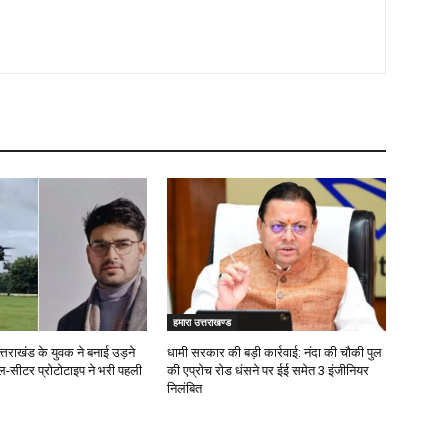
हमारा उत्तराखण्ड
्तराखंड के युवक ने बनाई उड़ने
धामी सरकार की बड़ी कार्रवाई: नंदा की चौकी पुल
ल-सीटर प्रोटोटाइप ने भरी पहली
की एप्राेच रोड धंसने पर ईई समेत 3 इंजीनियर
निलंबित