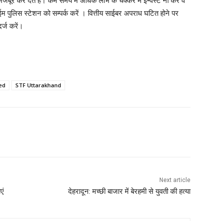
 मजबूर कर देते हैं। कम समय में अधिक लाभ के चक्कर में इन्वेस्ट ना करें व
 पुलिस स्टेशन को सम्पर्क करें । वित्तीय साईबर अपराध घटित होने पर
्ज करें।
ed
STF Uttarakhand
Next article
एं
देहरादून: मच्छी बाजार में बेरहमी से युवती की हत्या