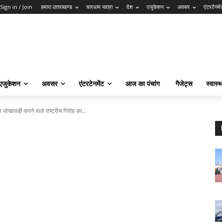
Sign in / Join
हमारा उत्तराखण्ड
चारधाम यात्रा
देश
एजुकेशन
अवसर
एंटरटेनमें
एजुकेशन
अवसर
एंटरटेनमेंट
आज का पंचांग
गैजेट्स
स्वास्थ
ोखाधड़ी करने वाले राष्ट्रीय गिरोह का...