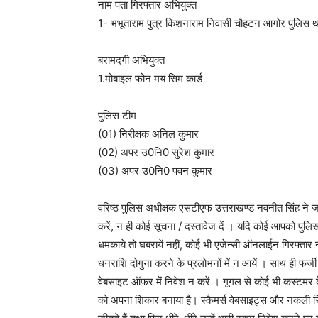
नाम पता गिरफ्तार अभियुक्त
1- भभूताराम पुत्र किशनाराम निवासी चौहटन आगोर पुलिस था
बरामदगी अभियुक्त
1.मोबाइल फोन मय सिम कार्ड
पुलिस टीम
(01) निरीक्षक अनिल कुमार
(02) अपर उ0नि0 सुरेश कुमार
(03) अपर उ0नि0 पवन कुमार
वरिष्ठ पुलिस अधीक्षक एसटीएफ उत्तराखण्ड नवनीत सिंह ने ज
करें, न ही कोई सूचना / दस्तावेज दें । यदि कोई आपको प
धमकाये तो घबरायें नहीं, कोई भी एजेन्सी ऑनलाईन गिरफ्तार 
धनराशि दोगुना करने के प्रलोभनों में न आयें । साथ ही फ
वेबसाइट ऑफर में निवेश न करें । गूगल से कोई भी कस्टमर केयर 
को अपना शिकार बनाया है। स्कैमर्स वेबसाइट्स और नकली रिव्य