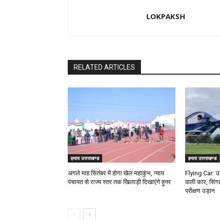
LOKPAKSH
RELATED ARTICLES
हमारा उत्तराखण्ड
हमारा उत्तराखण्ड
अगले माह सितंबर में होगा खेल महाकुंभ, न्याय
Flying Car: उत
पंचायत से राज्य स्तर तक खिलाड़ी दिखाएंगे हुनर
वाली कार, सिंग
परीक्षण उड़ान