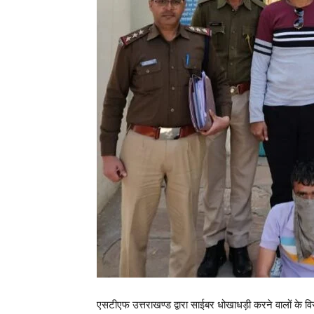
एसटीएफ उत्तराखण्ड द्वारा साईबर धोखाधड़ी करने वालों के विरु