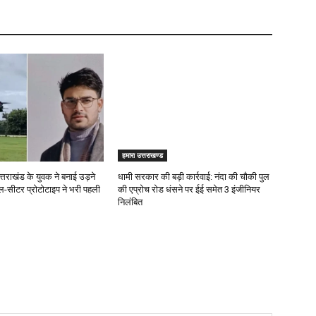
हमारा उत्तराखण्ड
्तराखंड के युवक ने बनाई उड़ने
धामी सरकार की बड़ी कार्रवाई: नंदा की चौकी पुल
ल-सीटर प्रोटोटाइप ने भरी पहली
की एप्राेच रोड धंसने पर ईई समेत 3 इंजीनियर
निलंबित