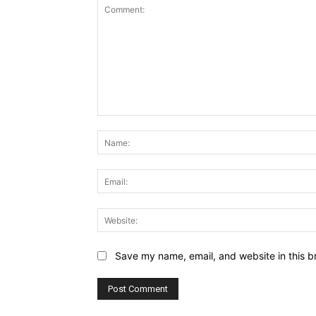
Comment:
Save my name, email, and website in this b