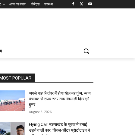
ट
आज का पंचांग
गैजेट्स
स्वास्थ्य
्य
MOST POPULAR
अगले माह सितंबर में होगा खेल महाकुंभ, न्याय
पंचायत से राज्य स्तर तक खिलाड़ी दिखाएंगे
हुनर
August 8, 2026
Flying Car: उत्तराखंड के युवक ने बनाई
उड़ने वाली कार, सिंगल-सीटर प्रोटोटाइप ने