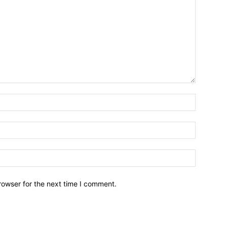
Name:
Email:
Website:
rowser for the next time I comment.