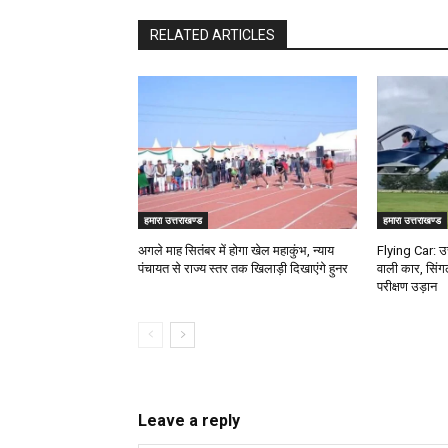
RELATED ARTICLES
हमारा उत्तराखण्ड
हमारा उत्तराखण्ड
अगले माह सितंबर में होगा खेल महाकुंभ, न्याय
Flying Car: उत
पंचायत से राज्य स्तर तक खिलाड़ी दिखाएंगे हुनर
वाली कार, सिंग
परीक्षण उड़ान
Leave a reply