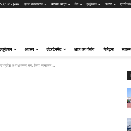
Sign in / Join
हमारा उत्तराखण्ड
चारधाम यात्रा
देश
एजुकेशन
अवसर
एंटरटेनमें
एजुकेशन
अवसर
एंटरटेनमेंट
आज का पंचांग
गैजेट्स
स्वास्थ
 प्रदेश अध्यक्ष बनना तय, किया नामांकन,...