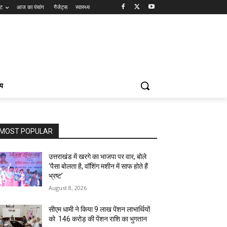
ंट
आज का पंचांग
गैजेट्स
स्वास्थ्य
्य
MOST POPULAR
उत्तराखंड में खरगे का भाजपा पर वार, बोले
‘पैसा बोलता है, वॉशिंग मशीन में साफ होते हैं
भ्रष्ट’
August 8, 2026
सीएम धामी ने किया 9 लाख पेंशन लाभार्थियों
को ₹ 146 करोड़ की पेंशन राशि का भुगतान