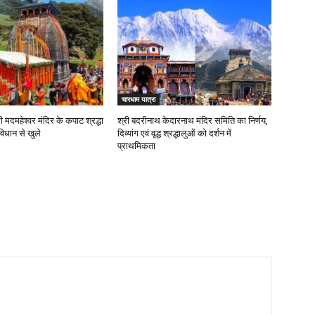
चारधाम यात्रा
री मदमहेश्वर मंदिर के कपाट श्रद्धा
श्री बदरीनाथ केदारनाथ मंदिर समिति का निर्णय,
विधान से खुले
दिव्यांग एवं वृद्ध श्रद्धालुओं को दर्शन में
प्राथमिकता