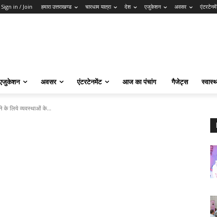
Sign in / Join
हमारा उत्तराखण्ड
चारधाम यात्रा
देश
एजुकेशन
अवसर
एंटरटेनमे
एजुकेशन
अवसर
एंटरटेनमेंट
आज का पंचांग
गैजेट्स
स्वास्थ
 के लिये व्यवस्थाओं के...