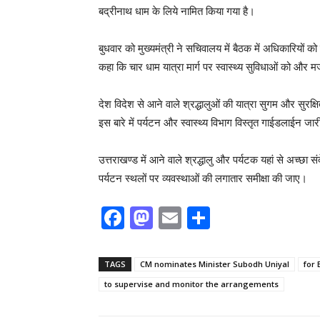
बद्रीनाथ धाम के लिये नामित किया गया है।
बुधवार को मुख्यमंत्री ने सचिवालय में बैठक में अधिकारियों को 
कहा कि चार धाम यात्रा मार्ग पर स्वास्थ्य सुविधाओं को और 
देश विदेश से आने वाले श्रद्धालुओं की यात्रा सुगम और सुरक्ष
इस बारे में पर्यटन और स्वास्थ्य विभाग विस्तृत गाईडलाईन जा
उत्तराखण्ड में आने वाले श्रद्धालु और पर्यटक यहां से अच्छा
पर्यटन स्थलों पर व्यवस्थाओं की लगातार समीक्षा की जाए।
F
M
E
S
a
a
m
h
c
st
ai
ar
TAGS
CM nominates Minister Subodh Uniyal
for
e
o
l
e
to supervise and monitor the arrangements
b
d