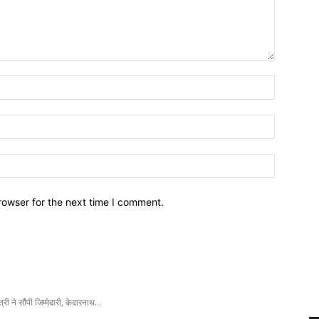
Name:
Email:
Website:
rowser for the next time I comment.