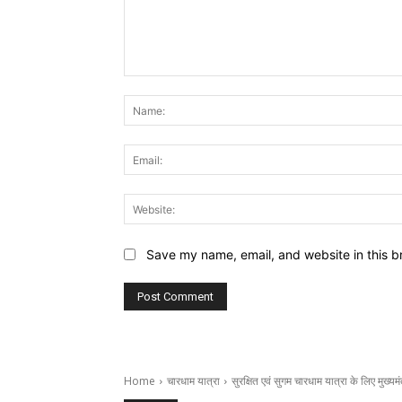
Comment:
Save my name, email, and website in this b