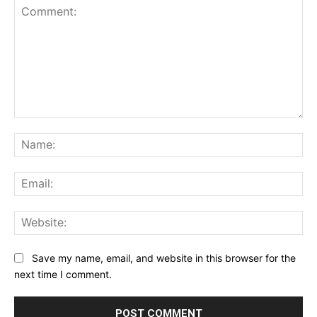
Comment:
Na
Ema
Web
Save my name, email, and website in this browser for the
next time I comment.