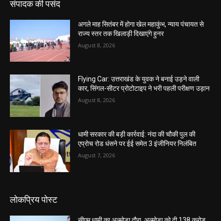
संपादक की पसंद
अगले माह सितंबर में होगा खेल महाकुंभ, न्याय पंचायत से
राज्य स्तर तक खिलाड़ी दिखाएंगे हुनर
August 8, 2026
Flying Car: उत्तराखंड के युवक ने बनाई उड़ने वाली
कार, सिंगल-सीटर प्रोटोटाइप ने भरी पहली परीक्षण उड़ान
August 8, 2026
धामी सरकार की बड़ी कार्रवाई: नंदा की चौकी पुल की
एप्राेच रोड धंसने पर ईई समेत 3 इंजीनियर निलंबित
August 7, 2026
लोकप्रिय पोस्ट
सीएम धामी का अल्मोड़ा दौरा, अल्मोड़ा को दी 138 करोड़