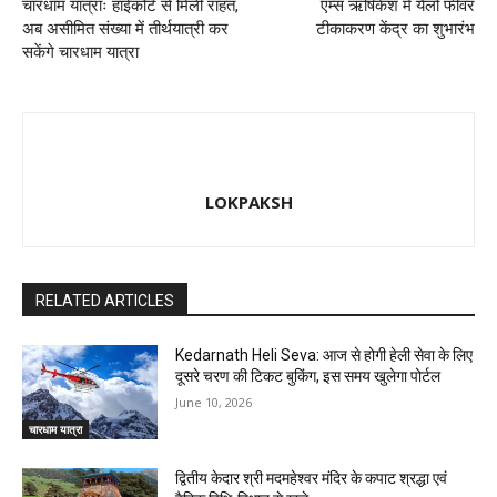
चारधाम यात्राः हाईकोर्ट से मिली राहत,
एम्स ऋषिकेश में यैलो फीवर
अब असीमित संख्या में तीर्थयात्री कर
टीकाकरण केंद्र का शुभारंभ
सकेंगे चारधाम यात्रा
LOKPAKSH
RELATED ARTICLES
Kedarnath Heli Seva: आज से होगी हेली सेवा के लिए
दूसरे चरण की टिकट बुकिंग, इस समय खुलेगा पोर्टल
June 10, 2026
चारधाम यात्रा
द्वितीय केदार श्री मदमहेश्वर मंदिर के कपाट श्रद्धा एवं