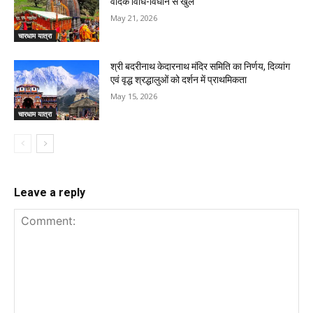
वैदिक विधि-विधान से खुले
May 21, 2026
चारधाम यात्रा
श्री बदरीनाथ केदारनाथ मंदिर समिति का निर्णय, दिव्यांग
एवं वृद्ध श्रद्धालुओं को दर्शन में प्राथमिकता
May 15, 2026
चारधाम यात्रा
Leave a reply