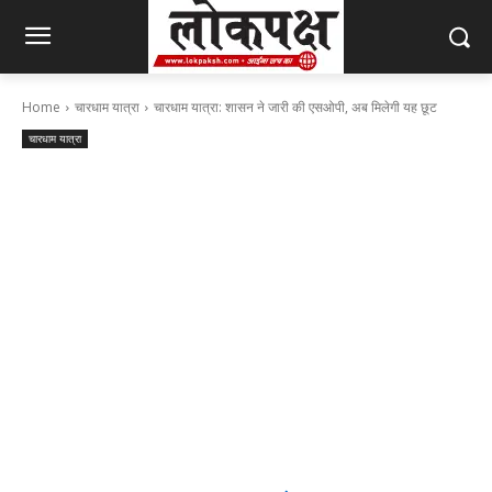
Home
चारधाम यात्रा
चारधाम यात्रा: शासन ने जारी की एसओपी, अब मिलेगी यह छूट
चारधाम यात्रा