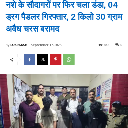
नशे के सौदागरों पर फिर चला डंडा, 04
ड्रग पैडलर गिरफ्तार, 2 किलो 30 ग्राम
अवैध चरस बरामद
By
LOKPAKSH
September 17, 2025
445
0