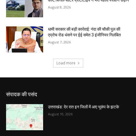
संपादक की पसंद
उत्तराखंड: देर रात इन जिलों में आए भूकंप के झटके
August 10, 2026