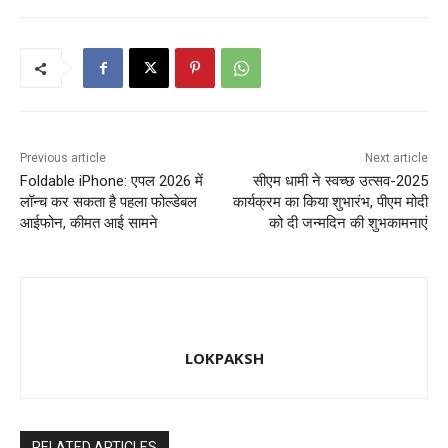
o
o
o
n
k
Previous article
Next article
Foldable iPhone: एपल 2026 में
सीएम धामी ने स्वच्छ उत्सव-2025
लॉन्च कर सकता है पहला फोल्डेबल
कार्यक्रम का किया शुभारंभ, पीएम मोदी
आईफोन, कीमत आई सामने
को दी जन्मदिन की शुभकामनाएं
LOKPAKSH
RELATED ARTICLES