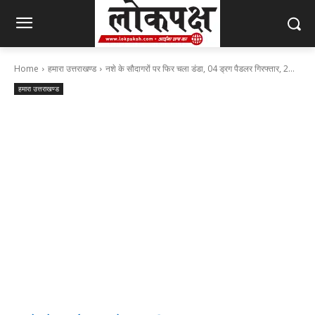
Home
हमारा उत्तराखण्ड
नशे के सौदागरों पर फिर चला डंडा, 04 ड्रग पैडलर गिरफ्तार, 2...
हमारा उत्तराखण्ड