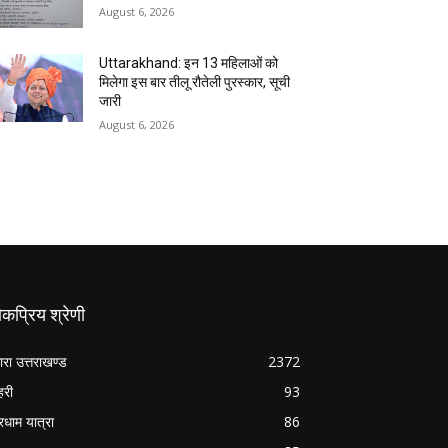
August 6, 2026
Uttarakhand: इन 13 महिलाओं को
मिलेगा इस बार तीलू रौतेली पुरस्कार, सूची
जारी
August 6, 2026
कप्रिय श्रेणी
ारा उत्तराखण्ड
2372
हरी
93
रधाम यात्रा
86