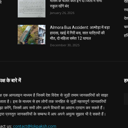
दे
मौसम के चलते कल इन दो जिलों में सभी
ी
स्कूल रहेंगे बंद
स्व
January 26, 2026
दे
चम
Almora Bus Accident: अल्मोड़ा में बड़ा
हादसा, खाई में गिरी बस, सात यात्रियों की
हरि
मौत, दो महिला समेत 12 घायल
December 30, 2025
्ष के बारे में
हम
्ष एक आनलाइन माध्यम है जिसमें देश विदेश से जुड़ी तमाम जानकारियों को साझा
ाता है। इस के माध्यम से हम लोगों तक जनहित से जुड़ी महत्वपूर्ण जानकारियों
झा करेंगे, जिसमें आप सभी लोग अपने विचारों का आदान-प्रदान कर सकते हैं।
द्वारा प्रस्तुत जानकारियों के सम्बन्ध में आप अपने अमूल्य सुझाव भी दे सकते हैं।
act us:
contact@lokpaksh.com