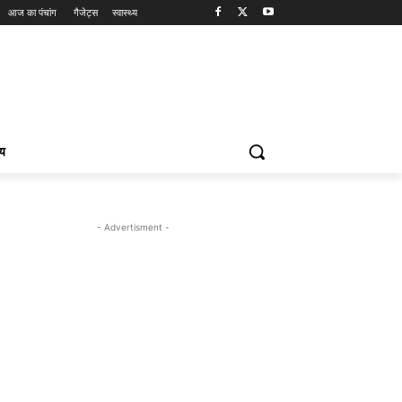
आज का पंचांग
गैजेट्स
स्वास्थ्य
्य
- Advertisment -