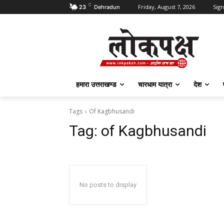
C
Friday, August 7, 2026
Sign
23
Dehradun
हमारा उत्तराखण्ड
चारधाम यात्रा
देश
Tags
Of Kagbhusandi
Tag:
of Kagbhusandi
No posts to display