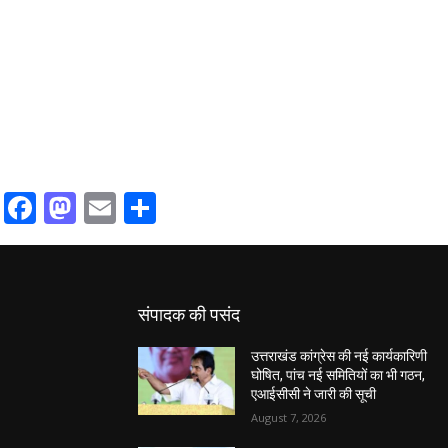
Facebook
Mastodon
Email
Share
संपादक की पसंद
उत्तराखंड कांग्रेस की नई कार्यकारिणी
घोषित, पांच नई समितियों का भी गठन,
एआईसीसी ने जारी की सूची
August 7, 2026